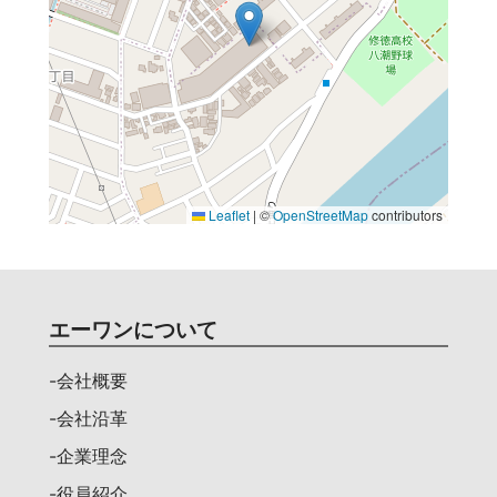
Leaflet
|
©
OpenStreetMap
contributors
エーワンについて
-会社概要
-会社沿革
-企業理念
-役員紹介