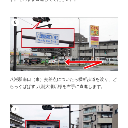
八潮駅南口（東）交差点についたら横断歩道を渡り、ど
らっぐぱぱす 八潮大瀬店様を右手に直進します。