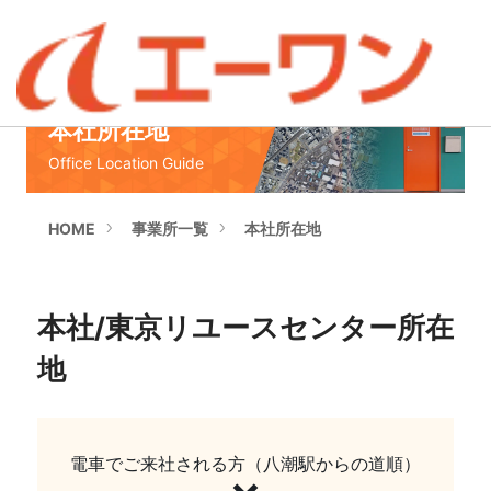
本社所在地
Office Location Guide
HOME
事業所一覧
本社所在地
本社/東京リユースセンター所在
地
電車でご来社される方（八潮駅からの道順）