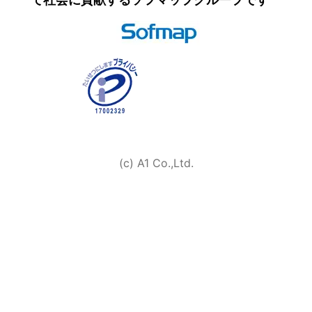
(c) A1 Co.,Ltd.