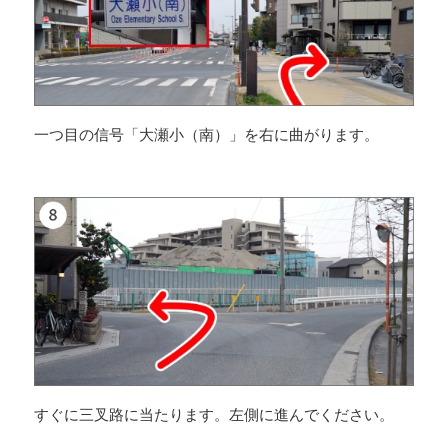
一つ目の信号「大瀬小（南）」を右に曲がります。
すぐに三叉路に当たります。左側に進んでください。