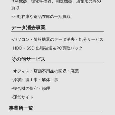
-OA機器、理化学機器、測定機器、店舗用品等の
買取
-不動在庫や返品在庫の一括買取
データ消去事業
-パソコン・情報機器のデータ消去・処分サービス
-HDD・SSD 出張破壊＆PC買取パック
その他サービス
-オフィス・店舗不用品の回収・廃棄
-原状回復工事・解体工事
-複合機の保守・修理
-運営サイト
事業所一覧