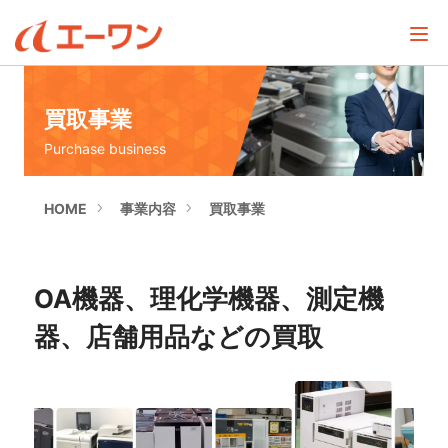
買取事業
Purchase business
HOME
事業内容
買取事業
OA機器、理化学機器、測定機
器、店舗用品などの買取