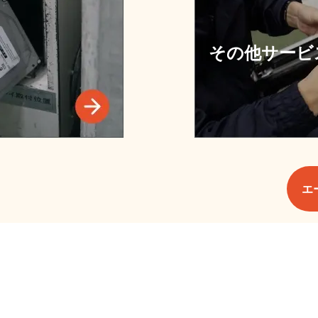
その他サービ
エ