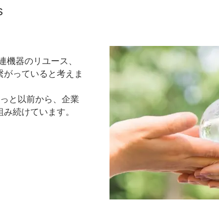
s
連機器のリユース、
繋がっていると考えま
ずっと以前から、企業
組み続けています。