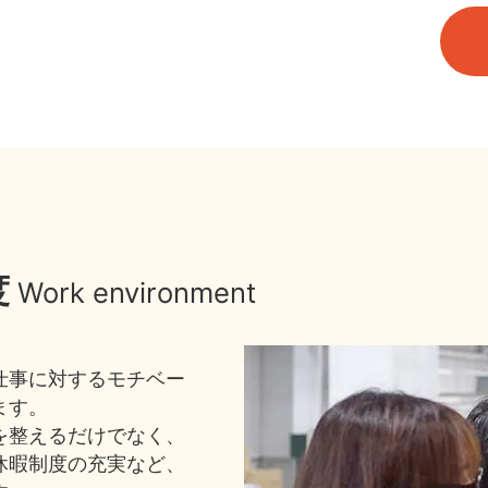
度
Work environment
仕事に対するモチベー
ます。
を整えるだけでなく、
休暇制度の充実など、