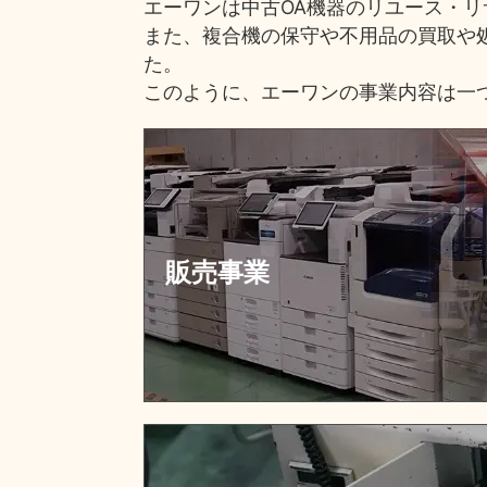
エーワンは中古OA機器のリユース・
また、複合機の保守や不用品の買取や
た。
このように、エーワンの事業内容は一
販売事業