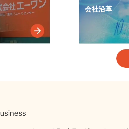
会社沿革
usiness