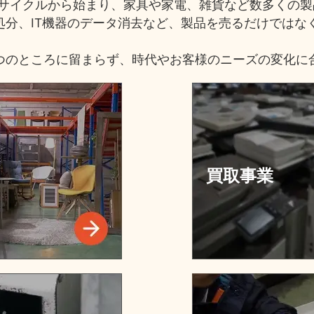
リサイクルから始まり、家具や家電、雑貨など数多くの
処分、IT機器のデータ消去など、製品を売るだけではな
つのところに留まらず、時代やお客様のニーズの変化に
買取事業