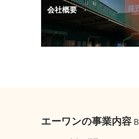
会社概要
エーワンの事業内容
B