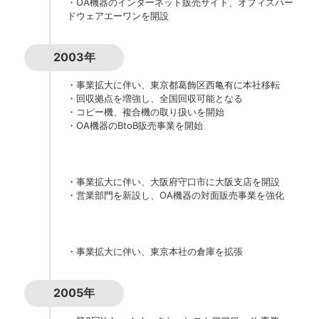
・OA機器のインターネット販売サイト、オフィスハー
ドウェアエーワンを開設
2003年
・事業拡大に伴い、東京都葛飾区西亀有に本社移転
・回収拠点を増強し、全国回収可能となる
・コピー機、複合機の取り扱いを開始
・OA機器のBtoB販売事業を開始
・事業拡大に伴い、大阪府守口市に大阪支店を開設
・営業部門を新設し、OA機器の対面販売事業を強化
・事業拡大に伴い、東京本社の倉庫を拡張
2005年