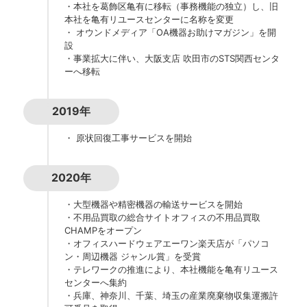
・本社を葛飾区亀有に移転（事務機能の独立）し、旧
本社を亀有リユースセンターに名称を変更
・ オウンドメディア「OA機器お助けマガジン」を開
設
・事業拡大に伴い、大阪支店 吹田市のSTS関西センタ
ーへ移転
2019年
・ 原状回復工事サービスを開始
2020年
・大型機器や精密機器の輸送サービスを開始
・不用品買取の総合サイトオフィスの不用品買取
CHAMPをオープン
・オフィスハードウェアエーワン楽天店が「パソコ
ン・周辺機器 ジャンル賞」を受賞
・テレワークの推進により、本社機能を亀有リユース
センターへ集約
・兵庫、神奈川、千葉、埼玉の産業廃棄物収集運搬許