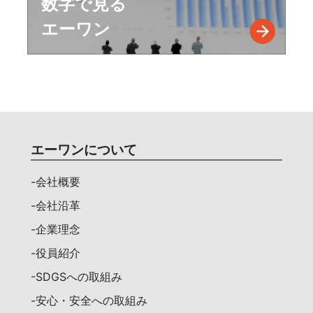
数字で見る
エーワン
エーワンについて
-会社概要
-会社沿革
-企業理念
-役員紹介
-SDGSへの取組み
-安心・安全への取組み