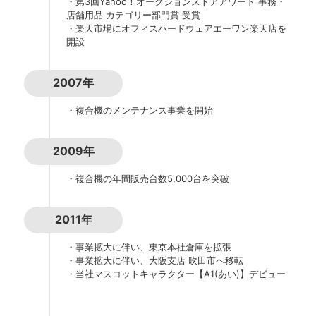
・第3回Yahoo！オークションストアアワード 事務・
店舗用品 カテゴリー部門賞 受賞
・楽天市場にオフィスハードウェアエーワン楽天店を
開設
2007年
・複合機のメンテナンス事業を開始
2009年
・複合機の年間販売台数5,000台を突破
2011年
・事業拡大に伴い、東京本社倉庫を拡張
・事業拡大に伴い、大阪支店 吹田市へ移転
・当社マスコットキャラクター【A1(あい)】デビュー