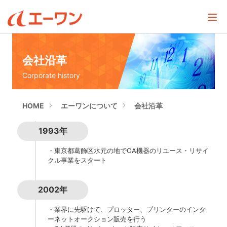
会社沿革
Corporate history
HOME
エーワンについて
会社沿革
1993年
・東京都葛飾区水元の地でOA機器のリユース・リサイ
クル事業をスタート
2002年
・業界に先駆けて、プロッター、プリンターのインタ
ーネットオークション販売を行う