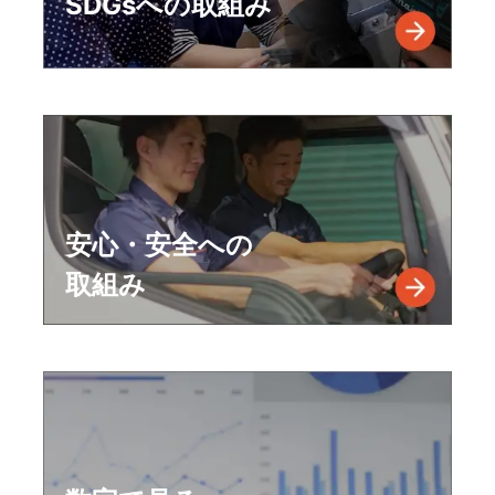
SDGsへの取組み
安心・安全への
取組み