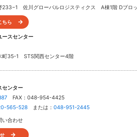
233−1 佐川グローバルロジスティクス A棟1階 Dブロ
こちら
ユースセンター
町35-1 STS関西センター4階
スセンター
887
FAX：048-954-4425
20-565-528
または：
048-951-2445
問い合わせ
せ