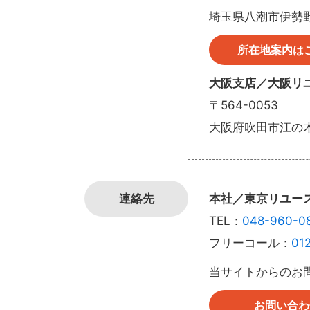
埼玉県八潮市伊勢野
所在地案内は
大阪支店／大阪リ
〒564-0053
大阪府吹田市江の木
連絡先
本社／東京リユー
TEL：
048-960-0
フリーコール：
01
当サイトからのお
お問い合わ