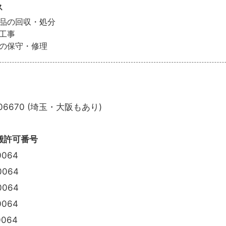
ス
品の回収・処分
工事
の保守・修理
06670 (埼玉・大阪もあり)
搬許可番号
064
064
064
064
064