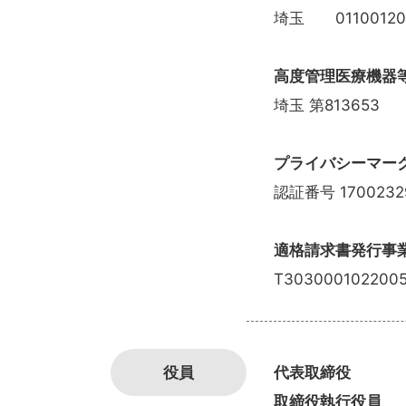
埼玉 01100120
高度管理医療機器
埼玉 第813653
プライバシーマー
認証番号 1700232
適格請求書発行事
T303000102200
役員
代表取締役 髙
取締役執行役員 