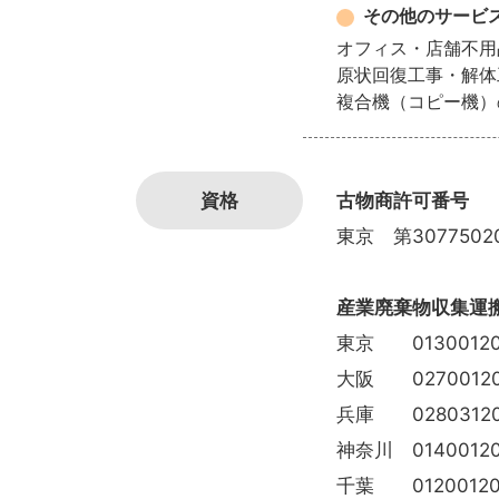
その他のサービ
オフィス・店舗不用
原状回復工事・解体
複合機（コピー機）
資格
古物商許可番号
東京 第3077502
産業廃棄物収集運
東京 01300120
大阪 02700120
兵庫 02803120
神奈川 01400120
千葉 01200120