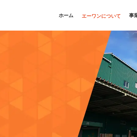
ホーム
事
エーワンについて