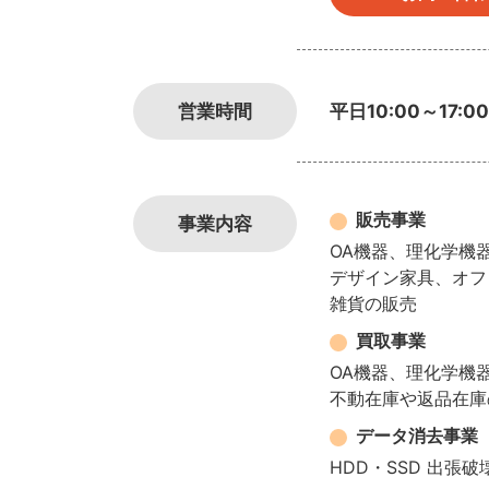
営業時間
平日10:00～17
販売事業
事業内容
OA機器、理化学機
デザイン家具、オフ
雑貨の販売
買取事業
OA機器、理化学機
不動在庫や返品在庫
データ消去事業
HDD・SSD 出張