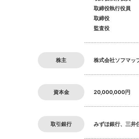
取締役執行役員 
取締役 松
監査役 長
株主
株式会社ソフマッ
資本金
20,000,000円
取引銀行
みずほ銀行、三井