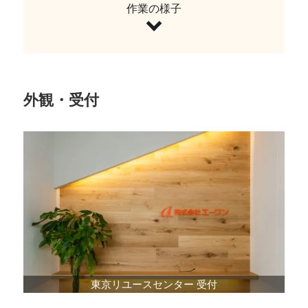
作業の様子
外観・受付
東京リユースセンター 受付