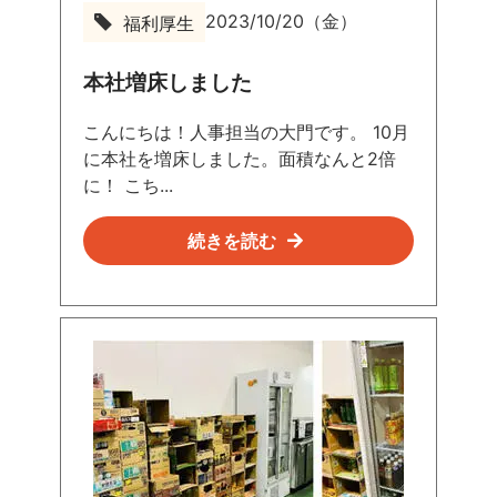
2023/10/20（金）
福利厚生
本社増床しました
こんにちは！人事担当の大門です。 10月
に本社を増床しました。面積なんと2倍
に！ こち...
続きを読む