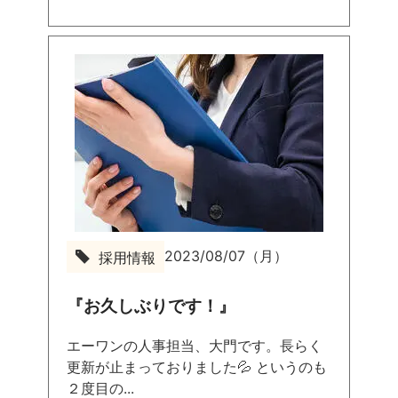
2023/08/07（月）
採用情報
『お久しぶりです！』
エーワンの人事担当、大門です。長らく
更新が止まっておりました💦 というのも
２度目の...