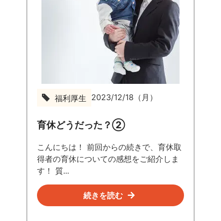
2023/12/18（月）
福利厚生
育休どうだった？②
こんにちは！ 前回からの続きで、育休取
得者の育休についての感想をご紹介しま
す！ 質...
続きを読む