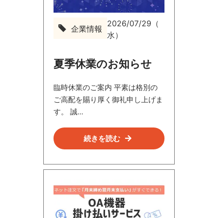
2026/07/29（
企業情報
企
水）
業
情
報
夏季休業のお知らせ
臨時休業のご案内 平素は格別の
ご高配を賜り厚く御礼申し上げま
す。 誠...
続きを読む