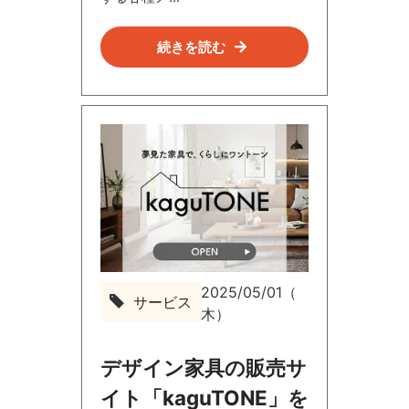
続きを読む
2025/05/01（
サービス
サ
木）
ー
ビ
ス
デザイン家具の販売サ
イト「kaguTONE」を