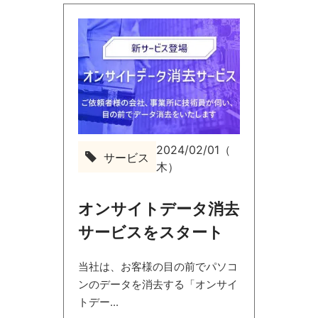
2024/02/01（
サービス
サ
木）
ー
ビ
ス
オンサイトデータ消去
サービスをスタート
当社は、お客様の目の前でパソコ
ンのデータを消去する「オンサイ
トデー...