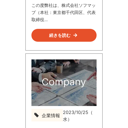
この度弊社は、株式会社ソフマッ
プ（本社：東京都千代田区、代表
取締役...
続きを読む
2023/10/25（
企業情報
企
水）
業
情