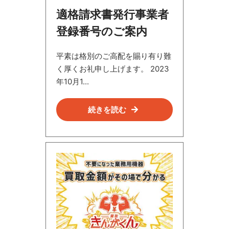
報
適格請求書発行事業者
登録番号のご案内
平素は格別のご高配を賜り有り難
く厚くお礼申し上げます。 2023
年10月1...
続きを読む