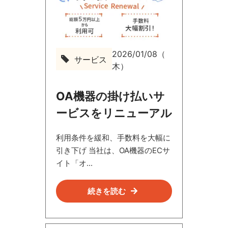
2026/01/08（
サービス
サ
木）
ー
ビ
ス
OA機器の掛け払いサ
ービスをリニューアル
利用条件を緩和、手数料を大幅に
引き下げ 当社は、OA機器のECサ
イト「オ...
続きを読む